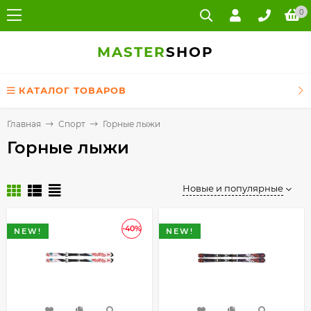
0
MASTER
SHOP
КАТАЛОГ ТОВАРОВ
Главная
Спорт
Горные лыжи
Горные лыжи
Новые и популярные
-40%
NEW!
NEW!