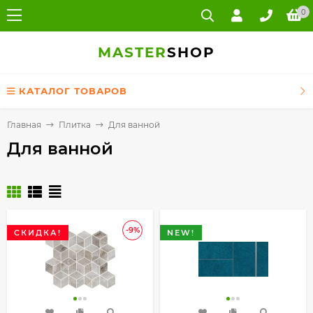
0
MASTER
SHOP
КАТАЛОГ ТОВАРОВ
Главная
Плитка
Для ванной
Для ванной
-9%
СКИДКА!
NEW!