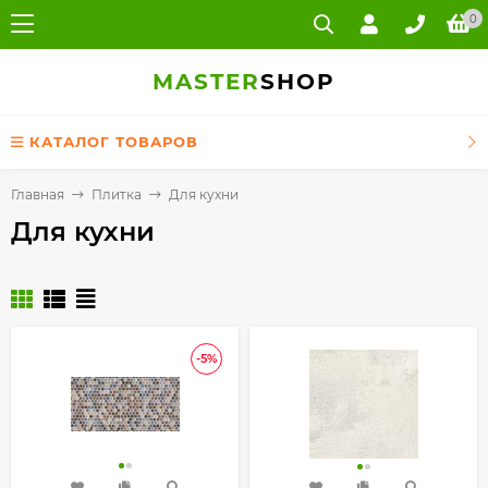
0
MASTER
SHOP
КАТАЛОГ ТОВАРОВ
Главная
Плитка
Для кухни
Для кухни
-5%